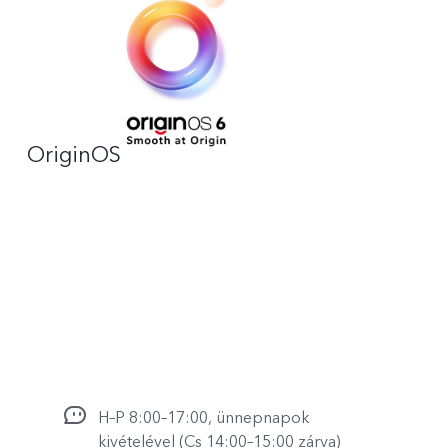
OriginOS
H–P 8:00–17:00, ünnepnapok
kivételével (Cs 14:00–15:00 zárva)