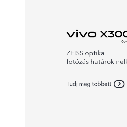
ZEISS optika
fotózás határok nel
Tudj meg többet!