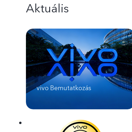
Aktuális
vivo Bemutatkozás