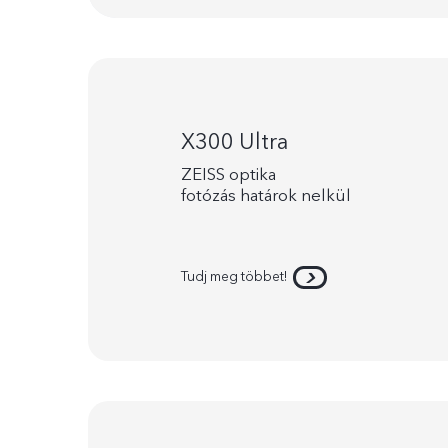
X300 Ultra
ZEISS optika
fotózás határok nelkül
Tudj meg többet!