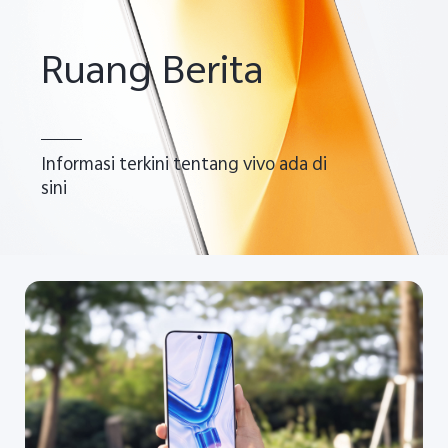
Ruang Berita
Informasi terkini tentang vivo ada di
Indonesia | Pilih negara/wilayah
sini