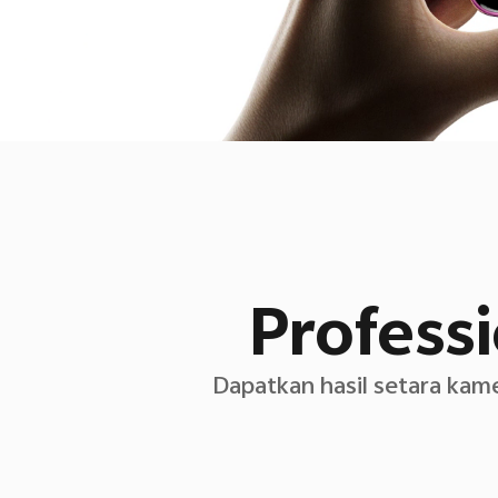
Profess
Dapatkan hasil setara kam