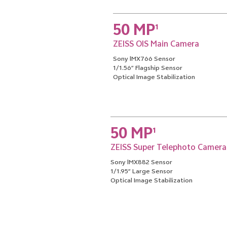
50 MP
1
ZEISS OIS Main Camera
Sony lMX766 Sensor
1/1.56″ Flagship Sensor
Optical Image Stabilization
50 MP
1
ZEISS Super Telephoto Camera
Sony lMX882 Sensor
1/1.95″ Large Sensor
Optical Image Stabilization