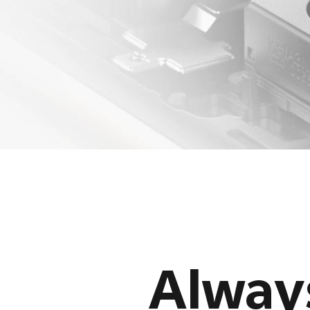
Alway