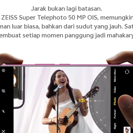
Jarak bukan lagi batasan.
 ZEISS Super Telephoto 50 MP OIS, memungk
an luar biasa, bahkan dari sudut yang jauh. S
embuat setiap momen panggung jadi mahakary