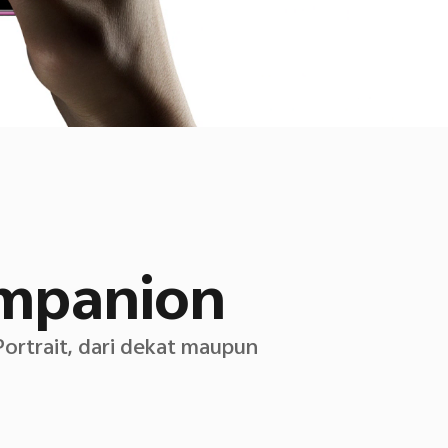
ompanion
ortrait, dari dekat maupun