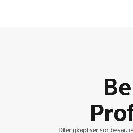
Be
Pro
Dilengkapi sensor besar, r