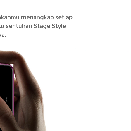
inkanmu menangkap setiap
atu sentuhan Stage Style
a.