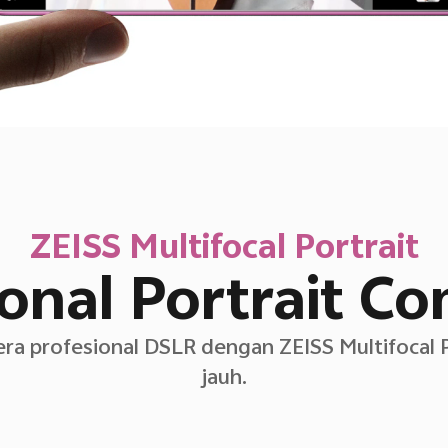
ZEISS Multifocal Portrait
ional Portrait C
era profesional DSLR dengan ZEISS Multifocal P
jauh.