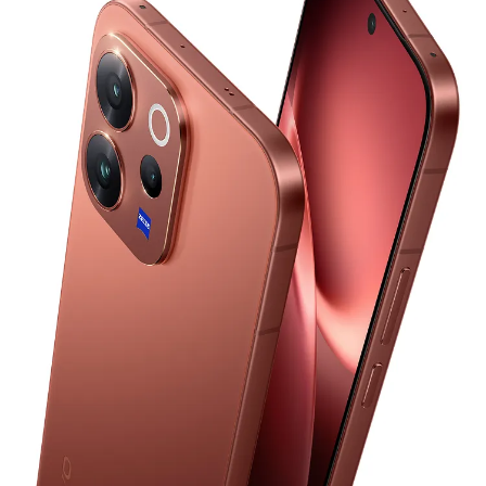
Indonesia | Pilih negara/wilayah