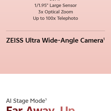
1/1.95" Large Sensor
3x Optical Zoom
Up to 100x Telephoto
ZEISS Ultra Wide-Angle Camera
1
AI Stage Mode
3
Far Away, Up