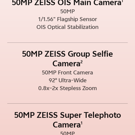
50MP ZEISS OIS Main Camera
1
50MP
1/1.56" Flagship Sensor
OIS Optical Stabilization
50MP ZEISS Group Selfie
Camera
2
50MP Front Camera
92° Ultra-Wide
0.8x–2x Stepless Zoom
50MP ZEISS Super Telephoto
Camera
1
50MP