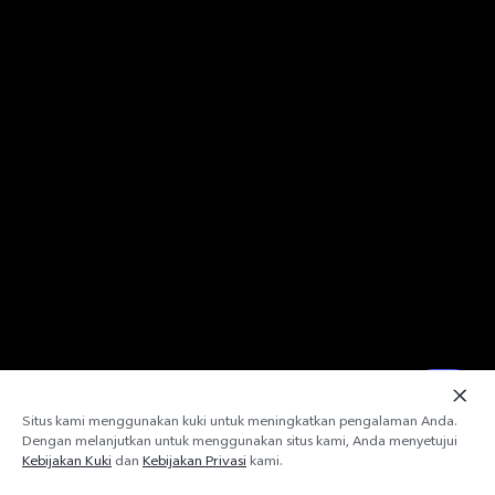
Situs kami menggunakan kuki untuk meningkatkan pengalaman Anda.
Dengan melanjutkan untuk menggunakan situs kami, Anda menyetujui
Kebijakan Kuki
dan
Kebijakan Privasi
kami.