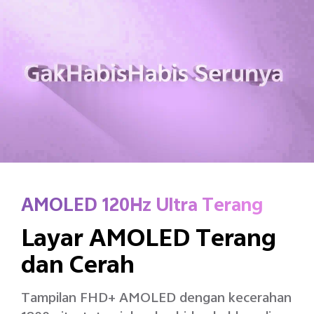
AMOLED 120Hz Ultra Terang
Layar AMOLED Terang
dan Cerah
Tampilan FHD+ AMOLED dengan kecerahan