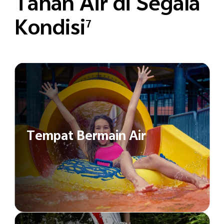
Tahan Air di Segala
Kondisi
7
Tempat Bermain Air