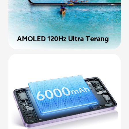
AMOLED 120Hz Ultra
Terang