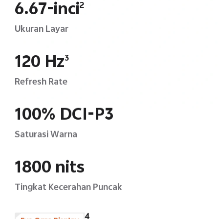
6.67-inci
2
Ukuran Layar
120 Hz
3
Refresh Rate
100% DCI-P3
Saturasi Warna
1800 nits
Tingkat Kecerahan Puncak
4