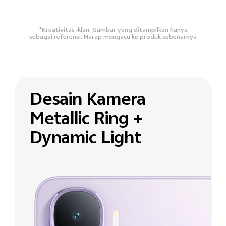
*Kreativitas iklan. Gambar yang ditampilkan hanya
sebagai referensi. Harap mengacu ke produk sebenarnya
Desain Kamera
Metallic Ring +
Dynamic Light