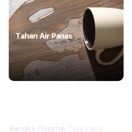
Tahan Air Panas
Rangka Flagship Tiga Lapis