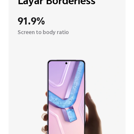
Layar Borderless
91.9%
Screen to body ratio