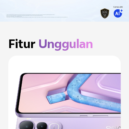
Fitur
Unggulan