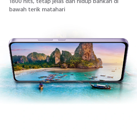
1800 nits, tetap jelas dan hidup bahkan di
bawah terik matahari