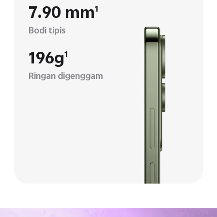
7.90 mm
1
Bodi tipis
196g
1
Ringan digenggam