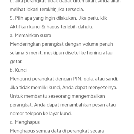
b. Jika perangkat tidak dapat ditemukan, Anda akan 
melihat lokasi terakhir, jika tersedia.

5. Pilih apa yang ingin dilakukan. Jika perlu, klik 
Aktifkan kunci & hapus terlebih dahulu.

a. Memainkan suara

Menderingkan perangkat dengan volume penuh 
selama 5 menit, meskipun disetel ke hening atau 
getar.

b. Kunci

Mengunci perangkat dengan PIN, pola, atau sandi. 
Jika tidak memiliki kunci, Anda dapat menyetelnya. 
Untuk membantu seseorang mengembalikan 
perangkat, Anda dapat menambahkan pesan atau 
nomor telepon ke layar kunci.

c. Menghapus

Menghapus semua data di perangkat secara 