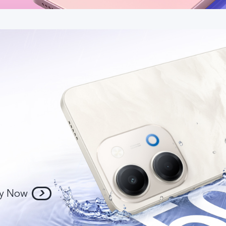
y Now