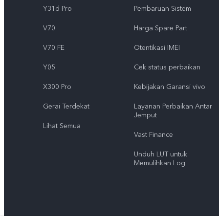
Y31d Pro
Pembaruan Sistem
V70
Harga Spare Part
V70 FE
Otentikasi IMEI
Y05
Cek status perbaikan
X300 Pro
Kebijakan Garansi vivo
Gerai Terdekat
Layanan Perbaikan Antar
Jemput
Lihat Semua
Vast Finance
Unduh LUT untuk
Memulihkan Log