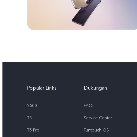
Popular Links
Dukungan
Y500
FAQs
T5
Service Center
T5 Pro
Funtouch OS