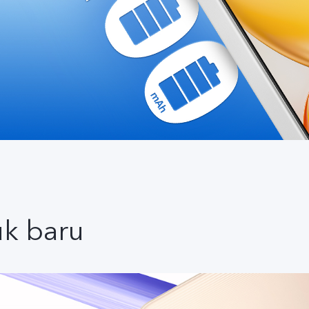
uk baru