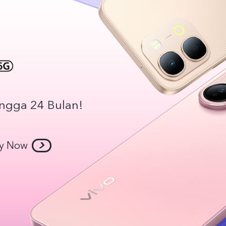
ingga 24 Bulan!
y Now