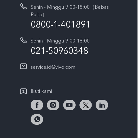
Senin - Minggu 9:00-18:00（Bebas
Pulsa）
0800-1-401891
Senin - Minggu 9:00-18:00
021-50960348
service.id@vivo.com
Ikuti kami