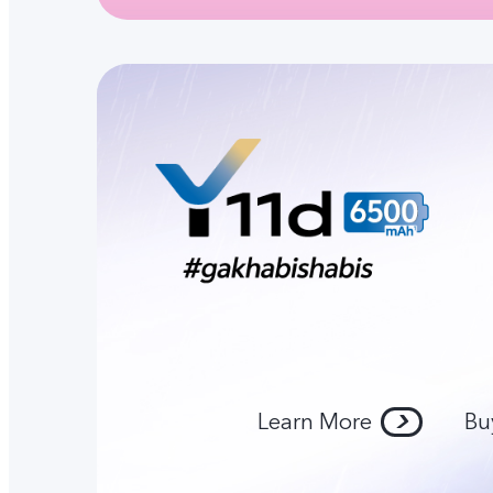
Learn More
Bu