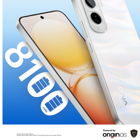
Indonesia | Pilih negara/wilayah