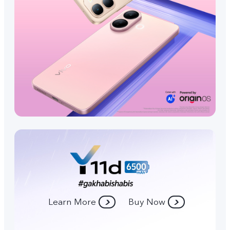
Learn More
Buy Now