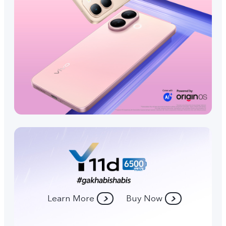
Learn More
Buy Now