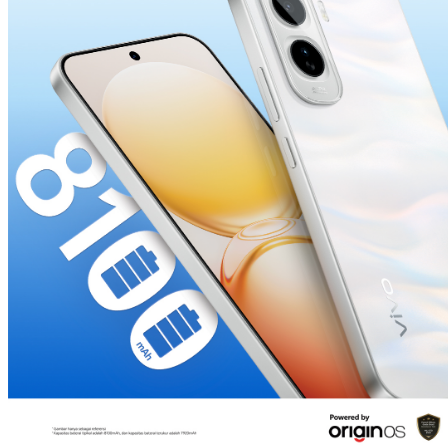
Indonesia | Pilih negara/wilayah