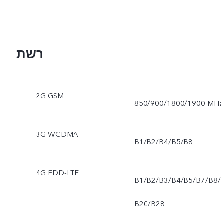
רשת
2G GSM
850/900/1800/1900 MH
3G WCDMA
B1/B2/B4/B5/B8
4G FDD-LTE
B1/B2/B3/B4/B5/B7/B8/
B20/B28