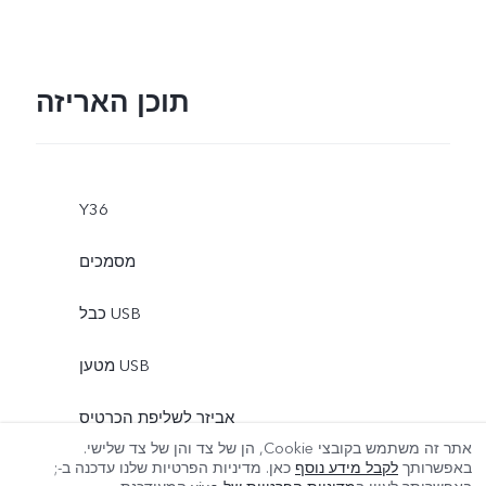
תוכן האריזה
Y36
מסמכים
כבל USB
מטען USB
אביזר לשליפת הכרטיס
אתר זה משתמש בקובצי Cookie, הן של צד והן של צד שלישי.
עוד
באפשרותך
לקבל מידע נוסף
כאן. מדיניות הפרטיות שלנו עדכנה ב-
;
כיסוי לטלפון