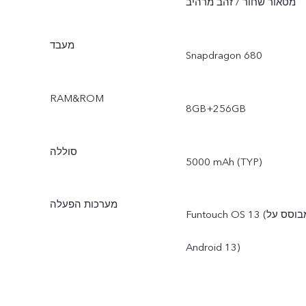
מטאור שחור / זהב מרהיב
מעבד
Snapdragon 680
RAM&ROM
8GB+256GB
סוללה
5000 mAh (TYP)
מערכות הפעלה
Funtouch OS 13 (מבוסס על
Android 13)