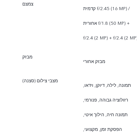
צמצם
טורקיה]
קדמית f/2.45 (16 MP) /
אחורית f/1.8 (50 MP) +
f/2.4 (2 MP) + f/2.4 (2 MP
מבזק
מבזק אחורי
מצבי צילום (סצנה)
תמונה, לילה, דיוקן, וידאו,
רזולוציה גבוהה, פנורמי,
תמונה חיה, הילוך איטי,
הפסקת זמן, מקצועי,