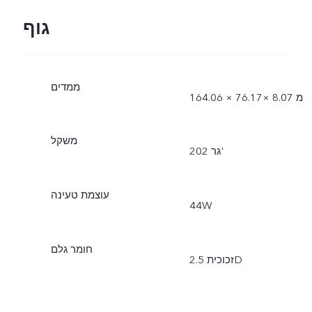
גוף
ממדים
164.06 × 76.17× 8.07 מ
משקל
202 גר'
עוצמת טעינה
44W
חומר גלם
זכוכית 2.5D