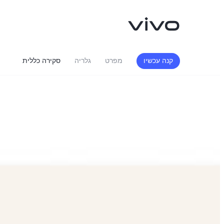
קנה עכשיו
מפרט
גלריה
סקירה כללית