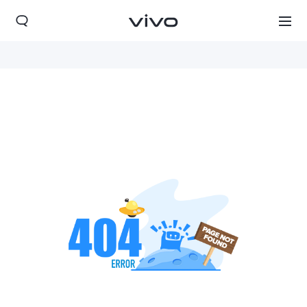
Israel | בחר מדינה/אזור