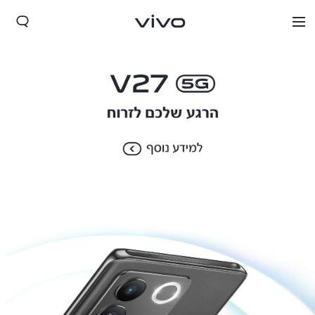
Israel | בחר מדינה/אזור