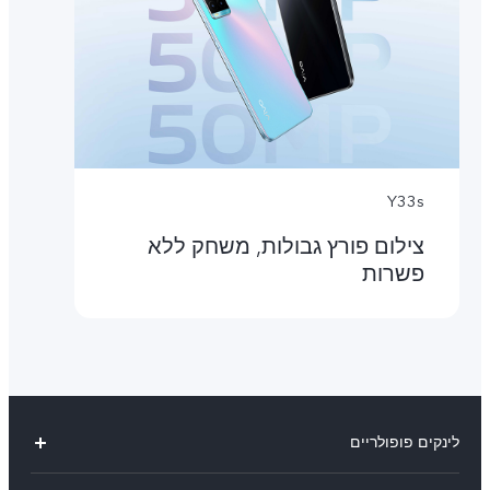
Y33s
צילום פורץ גבולות, משחק ללא
פשרות
לינקים פופולריים
V29 Lite