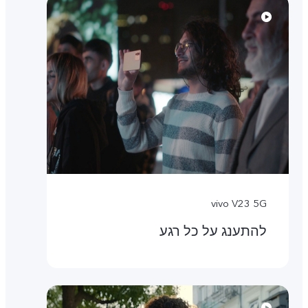
vivo V23 5G
להתענג על כל רגע