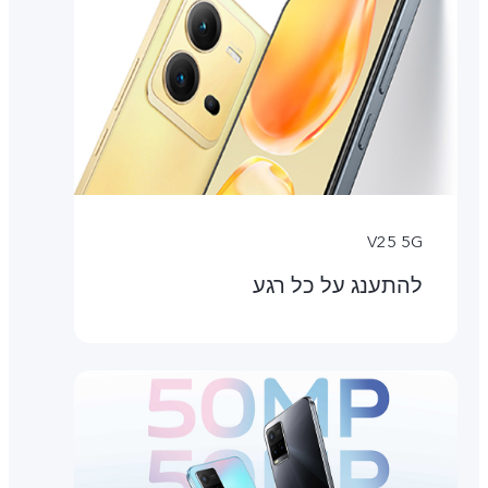
V25 5G
להתענג על כל רגע