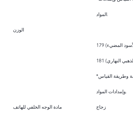
المواد.
الوزن
 الأسود المضيء)
 الذهبي النهاري)
*قد تختلف الأوزان الفعلية نتيجة للاختلاف في العمليات المتبعة وطريقة القياس
وإمدادات المواد.
زجاج
مادة الوجه الخلفي للهاتف