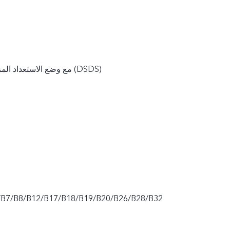
شريحتان SIM مع وضع الاستعداد المزدوج (DSDS)
/B7/B8/B12/B17/B18/B19/B20/B26/B28/B32