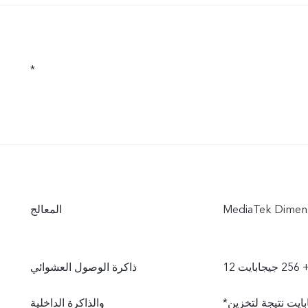
*
المعالج
بايت
ذاكرة الوصول العشوائي
*تكون سعة ذاكرة الوصول العشوائي المتاحة فعليًا أقل من 12 جيجابايت نتيجة لتخزين
والذاكرة الداخلية