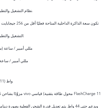
نظام التشغيل والتطبيقات المثبتة مسبقًا.
التشغيل والتطبيقات المثبتة مسبقًا.
4200 مللي أمبير / ساعة 
4105 مللي أمبير / ساع
44 واط (11 فولت/ 4 أمبير)