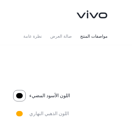
مواصفات المنتج
صالة العرض
نظرة عامة
اللون الأسود المضيء
V40 5G
V50 5G
جديد
اللون الذهبي النهاري