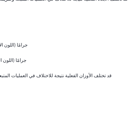
179 جرامًا (اللون
181 جرامًا (اللون