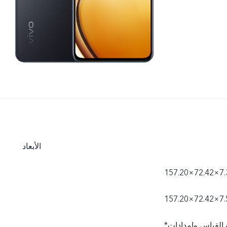
الأبعاد
*قد تختلف الأبعاد الفعلية نتيجة للاختلاف في العمليات المتبعة وطريقة القياس وإمدادات