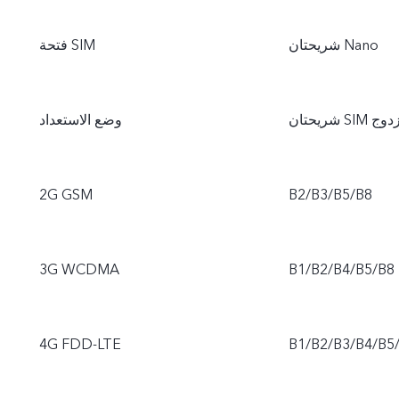
شريحتان Nano
فتحة SIM
وضع الاستعداد
2G GSM
B2/B3/B5/B8
3G WCDMA
B1/B2/B4/B5/B8
4G FDD-LTE
B1/B2/B3/B4/B5