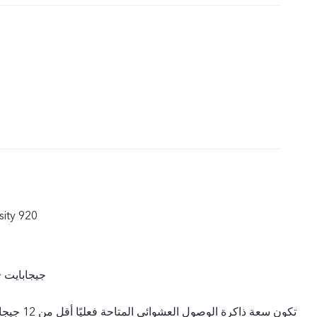
12 جيجابايت + 256 جيجا