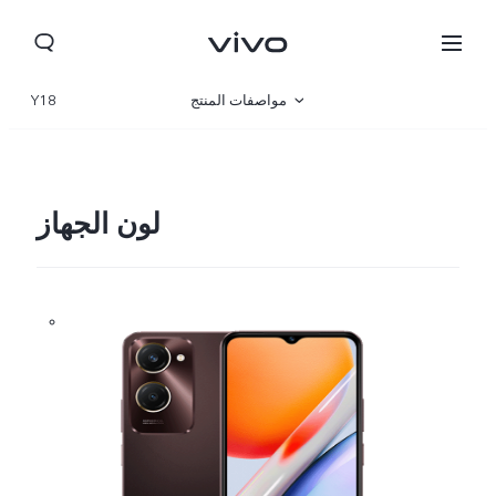
مواصفات المنتج
Y18
نظرة عامة
صالة العرض
لون الجهاز