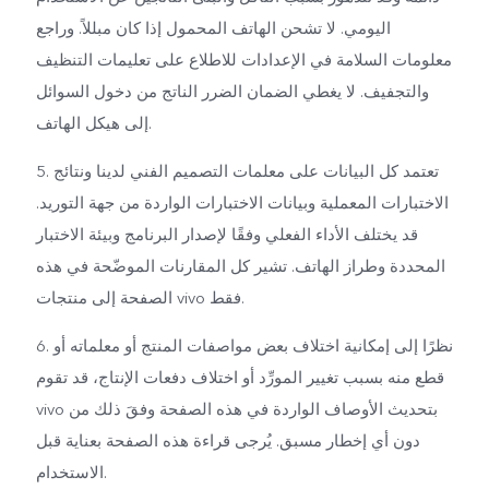
اليومي. لا تشحن الهاتف المحمول إذا كان مبللاً. وراجع
معلومات السلامة في الإعدادات للاطلاع على تعليمات التنظيف
والتجفيف. لا يغطي الضمان الضرر الناتج من دخول السوائل
إلى هيكل الهاتف.
5. تعتمد كل البيانات على معلمات التصميم الفني لدينا ونتائج
الاختبارات المعملية وبيانات الاختبارات الواردة من جهة التوريد.
قد يختلف الأداء الفعلي وفقًا لإصدار البرنامج وبيئة الاختبار
المحددة وطراز الهاتف. تشير كل المقارنات الموضّحة في هذه
الصفحة إلى منتجات vivo فقط.
6. نظرًا إلى إمكانية اختلاف بعض مواصفات المنتج أو معلماته أو
قطع منه بسبب تغيير المورِّد أو اختلاف دفعات الإنتاج، قد تقوم
vivo بتحديث الأوصاف الواردة في هذه الصفحة وفقَ ذلك من
دون أي إخطار مسبق. يُرجى قراءة هذه الصفحة بعناية قبل
الاستخدام.