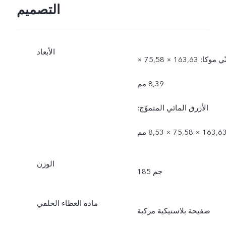
التصميم
الأبعاد
بنّي موكا: 163,63 × 75,58 ×
8,39 مم
الأزرق المائي المتموّج:
163,6 × 75,58 × 8,53 مم
الوزن
185 جم
مادة الغطاء الخلفي
صفيحة بلاستيكية مركبة