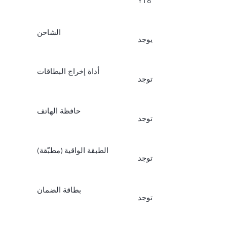
Y18
الشاحن
يوجد
أداة إخراج البطاقات
توجد
حافظة الهاتف
توجد
الطبقة الواقية (مطبّقة)
توجد
بطاقة الضمان
توجد