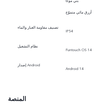
بنّي موكا
أزرق مائي متموّج
تصنيف مقاومة الغبار والماء
IP54
نظام التشغيل
Funtouch OS 14
إصدار Android
Android 14
المنصة