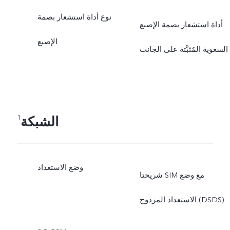
نوع أداة استشعار بصمة
أداة استشعار بصمة الإصبع
الإصبع
السعوية المُثبَّتة على الجانب
الشبكة
1
وضع الاستعداد
شريحتا SIM مع وضع
الاستعداد المزدوج (DSDS)