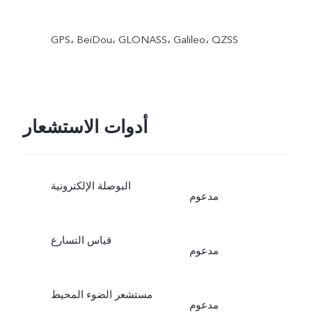
GPS،‏ BeiDou،‏ GLONASS،‏ Galileo،‏ QZSS
أدوات الاستشعار
البوصلة الإلكترونية
مدعوم
قياس التسارع
مدعوم
مستشعر الضوء المحيط
مدعوم