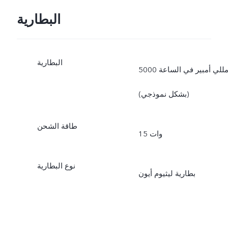
البطارية
البطارية
5000 مللي أمبير في الساعة
(بشكل نموذجي)
طاقة الشحن
15 وات
نوع البطارية
بطارية ليثيوم أيون