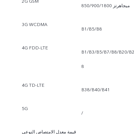
2G GSM
850/900/1800 ميجاهرتز
3G WCDMA
B1/B5/B8
4G FDD-LTE
B1/B3/B5/B7/B8/B20/B
8
4G TD-LTE
B38/B40/B41
5G
/
قيمة معدل الامتصاص النوعي