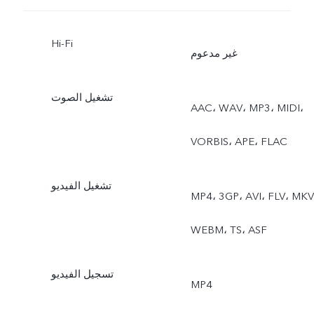
الصورة الحية
Hi-Fi
غير مدعوم
تشغيل الصوت
AAC، ‏WAV، ‏MP3، ‏MIDI،
‏VORBIS، ‏APE، ‏FLAC
تشغيل الفيديو
MP4، ‏3GP، ‏AVI، ‏FLV، ‏MKV،
‏WEBM، ‏TS، ‏ASF
تسجيل الفيديو
MP4