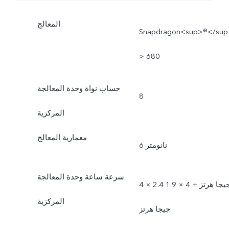
المعالج
Snapdragon<sup>®</sup
> 680
حساب نواة وحدة المعالجة
8
المركزية
معمارية المعالج
6 نانومتر
سرعة ساعة وحدة المعالجة
4 × 2.4 جيجا هرتز + 4 × 1.9
المركزية
جيجا هرتز