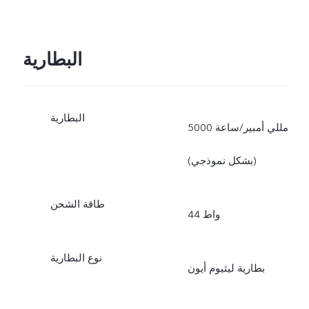
البطارية
البطارية
5000 مللي أمبير/ساعة
(بشكل نموذجي)
طاقة الشحن
44 واط
نوع البطارية
بطارية ليثيوم أيون