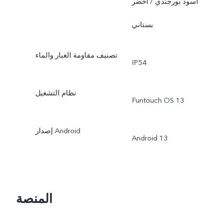
أسود بورجندي / أخضر
بستاني
تصنيف مقاومة الغبار والماء
IP54
نظام التشغيل
Funtouch OS 13
إصدار Android
Android 13
المنصة