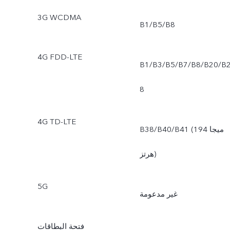
3G WCDMA
B1/B5/B8
4G FDD-LTE
B1/B3/B5/B7/B8/B20/B
8
4G TD-LTE
B38/B40/B41 (194 ميجا
هرتز)
5G
غير مدعومة
فتحة البطاقات