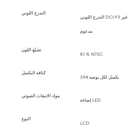
التدرج اللوني
التدرج اللوني DCI-P3 غير
مدعوم
تشبّع اللون
81％ NTSC
كثافة البكسل
394 بكسل لكل بوصة
مواد الانبعاث الضوئي
إضاءة LED
النوع
LCD