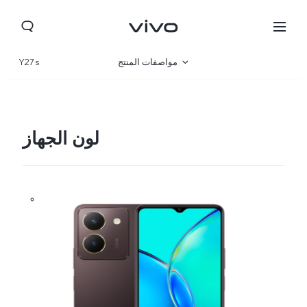
مواصفات المنتج
Y27s
نظرة عامة
صالة العرض
لون الجهاز