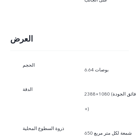
العرض
الحجم
6.64 بوصات
الدقة
2388×1080 (فائق الجودة
+)
ذروة السطوع المحلية
650 شمعة لكل متر مربع