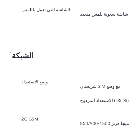
الشاشة التي تعمل باللمس
شاشة سعوية بلمس متعدد
الشبكة
1
وضع الاستعداد
شريحتان SIM مع وضع
الاستعداد المزدوج (DSDS)
2G GSM
850/900/1800 ميجا هرتز