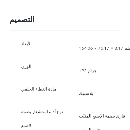
التصميم
الأبعاد
1 × 76.17 × 8.17 ملم
الوزن
192 جرام
مادة الغطاء الخلفي
بلاستيك
نوع أداة استشعار بصمة
قارئ بصمة الإصبع المثبّت
الإصبع
على الجانب