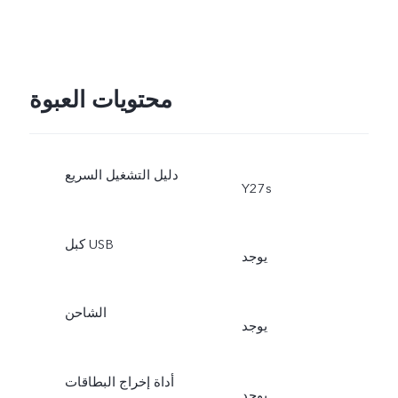
محتويات العبوة
دليل التشغيل السريع
Y27s
كبل USB
يوجد
الشاحن
يوجد
أداة إخراج البطاقات
يوجد