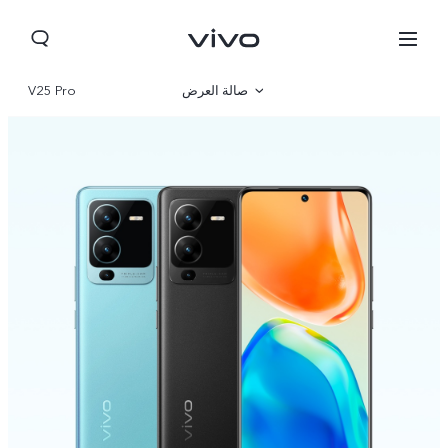
صالة العرض
V25 Pro
نظرة عامة
مواصفات المنتج