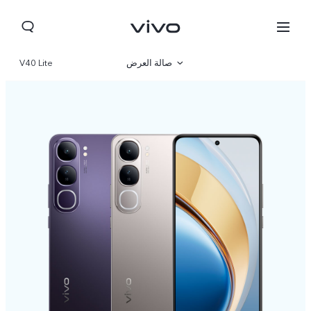
صالة العرض
V40 Lite
نظرة عامة
مواصفات المنتج