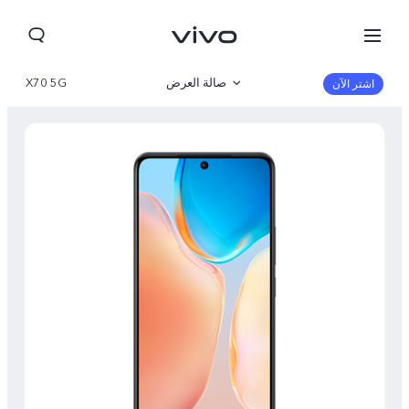
صالة العرض
X70 5G
اشتر الآن
نظرة عامة
مواصفات المنتج