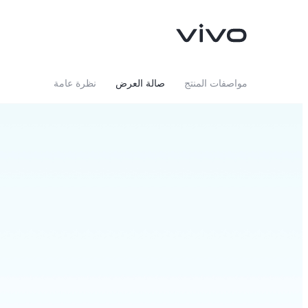
مواصفات المنتج
صالة العرض
نظرة عامة
V40 5G
V50 5G
جديد