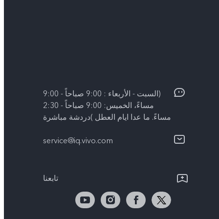
(السبت - الأربعاء : 9:00 صباحاً - 9:00
مساءً، الخميس: 9:00 صباحاً - 2:30
مساءً. ما عدا ايام العطل )دردشة مباشرة
service@iq.vivo.com
تابعنا