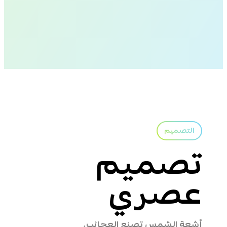
2
التصميم
تصميم
عصري
أشعة الشمس تصنع العجائب.