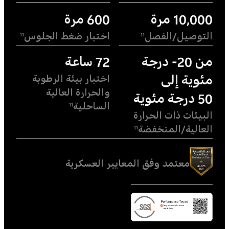
10,000 مرة
600 مرة
التوصيل/الفصل
اختبار ضغط الجلوس
11
11
من 20- درجة
72 ساعة
مئوية إلى
اختبار بيئة الرطوبة
والحرارة العالية
50 درجة مئوية
الساحلية
11
البيئات ذات الحرارة
العالية/المنخفضة
11
معتمد وفق المعايير العسكرية