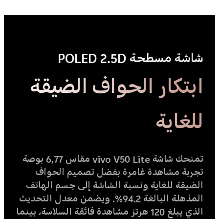
شاشة مسطحة POLED 2.5D
ابتكار الحواف الضيقة
للغاية
تمنحك شاشة vivo V50 Lite مقاس 6,77 بوصة
تجربة مشاهدة غامرة بفضل تصميم الحواف
الضيقة للغاية ونسبة الشاشة إلى جسم الهاتف
المذهلة البالغة 94.2%. ويضمن معدل التحديث
الذي يبلغ 120 هرتز مشاهدة فائقة السلاسة، بينما