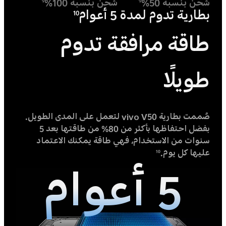
شحن بنسبة 50%
شحن بنسبة 100%
9
9
بطارية تدوم لمدة 5 أعوام
10
طاقة مرافقة تدوم
طويلًا
صُممت بطارية vivo V50 لتعمل على المدى الطويل.
بفضل احتفاظها بأكثر من 80% من طاقتها بعد 5
سنوات من الاستخدام، فهي طاقة يمكنك الاعتماد
عليها كل يوم.
10
5 أعوام