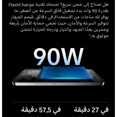
هل تحتاج إلى شحن سريع؟ تمنحك تقنية FlashCharge
بقدرة 90 وات بدء تشغيل فائق السرعة من الصفر، ما
يوفر لك ساعات من الاستخدام في دقائق. صُمم الجهاز
لتوفير السرعة والأمان، حيث تحمي حماية الأمان بأربعة
وعشرين بعدًا الجهد والتيار ودرجة الحرارة لشحن
موثوق به.
8
90W
في 27 دقيقة
في 57,5 دقيقة