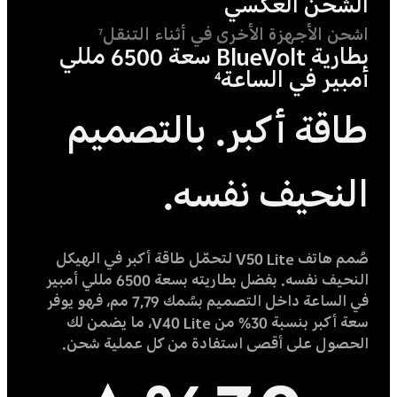
الشحن العكسي
اشحن الأجهزة الأخرى في أثناء التنقل
7
بطارية BlueVolt سعة 6500 مللي
أمبير في الساعة
4
طاقة أكبر. بالتصميم
النحيف نفسه.
صُمم هاتف V50 Lite لتحمّل طاقة أكبر في الهيكل
النحيف نفسه. بفضل بطاريته بسعة 6500 مللي أمبير
في الساعة داخل التصميم بسُمك 7,79 مم، فهو يوفر
سعة أكبر بنسبة 30% من V40 Lite، ما يضمن لك
الحصول على أقصى استفادة من كل عملية شحن.