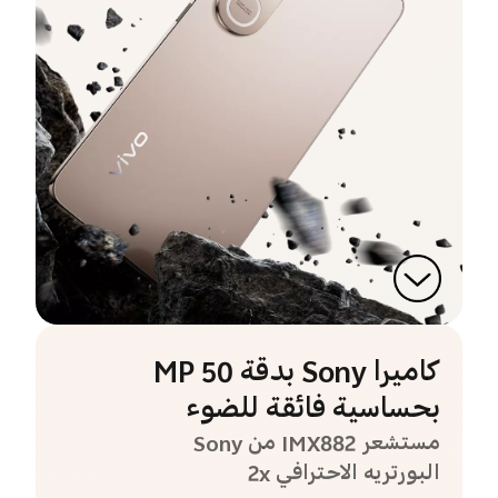
كاميرا Sony بدقة 50 MP
بحساسية فائقة للضوء
مستشعر IMX882 من Sony
البورتريه الاحترافي 2x