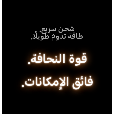
شحن سريع.
طاقة تدوم طويلًا.
قوة النحافة.
فائق الإمكانات.