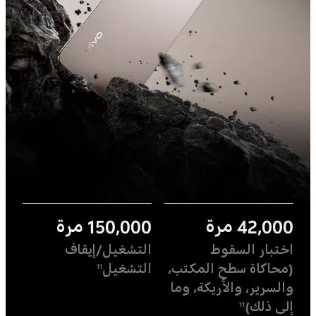
42,000 مرة
150,000 مرة
اختبار السقوط
التشغيل/إيقاف
(محاكاة سطح المكتب،
التشغيل
11
والسرير، والأريكة، وما
إلى ذلك)
11