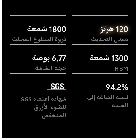
120 هرتز
1800 شمعة
معدل التحديث
ذروة السطوع المحلية
1300 شمعة
6,77 بوصة
HBM
حجم الشاشة
94.2%
نسبة الشاشة إلى
شهادة اعتماد SGS
الجسم
للضوء الأزرق
المنخفض