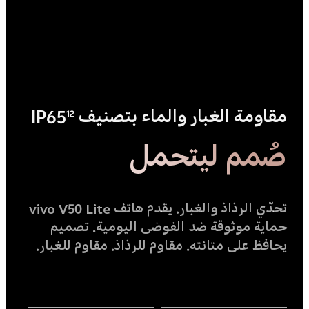
مقاومة الغبار والماء بتصنيف IP65
12
صُمم ليتحمل
تحدّي الرذاذ والغبار. يقدم هاتف vivo V50 Lite
حماية موثوقة ضد الفوضى اليومية. تصميم
يحافظ على متانته. مقاوم للرذاذ. مقاوم للغبار.