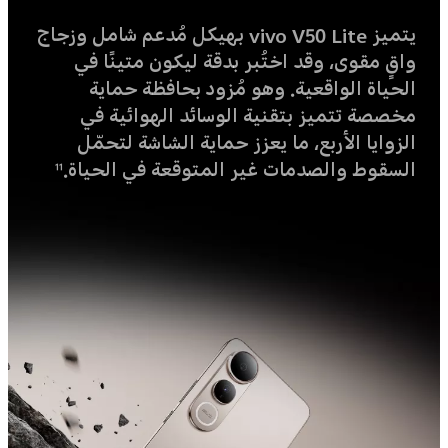
يتميز vivo V50 Lite بهيكل مُدعم شامل وزجاج
واقٍ مقوى، وقد اختُبر بدقة ليكون متينًا في
الحياة الواقعية. وهو مُزود بحافظة حماية
مخصصة تتميز بتقنية الوسائد الهوائية في
الزوايا الأربع، ما يعزز حماية الشاشة لتحمّل
السقوط والصدمات غير المتوقعة في الحياة.
11