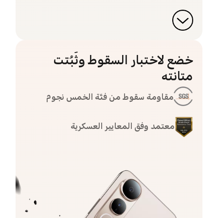
خضع لاختبار السقوط وثَبُتت
متانته
مقاومة سقوط من فئة الخمس نجوم
معتمد وفق المعايير العسكرية