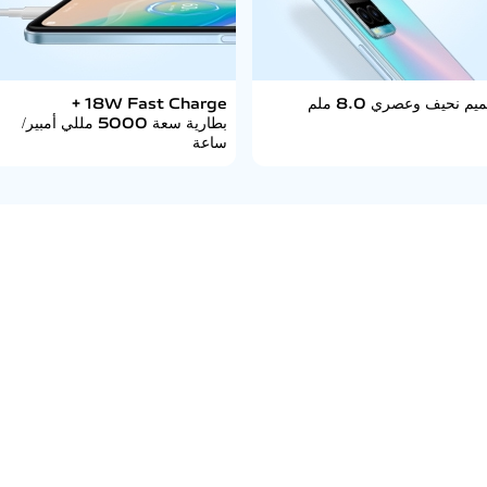
يم نحيف وعصري 8.0 ملم
18W Fast Charge +
بطارية سعة 5000 مللي أمبير/
ساعة