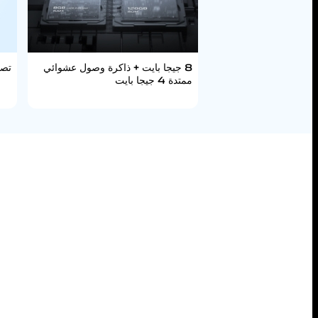
8 جيجا بايت + ذاكرة وصول عشوائي
تصم
ممتدة 4 جيجا بايت