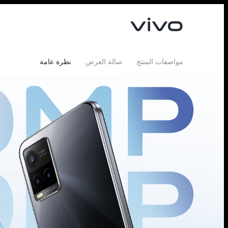
مواصفات المنتج
صالة العرض
نظرة عامة
V40 5G
V50 5G
جديد