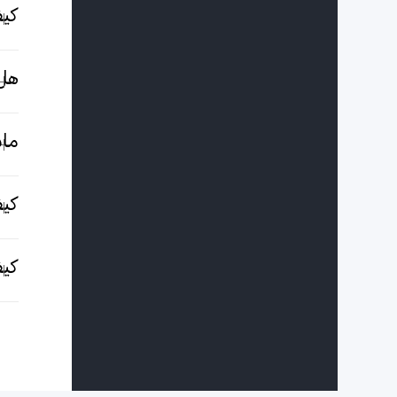
كيف
هل هوات
ماذ
كيف
كيف