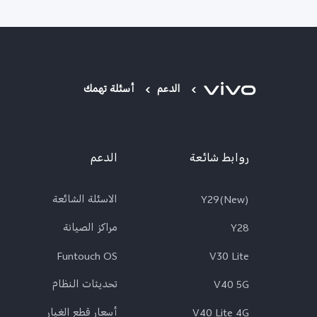
الدعم
أسئلة تهمك
روابط شائعة
الدعم
Y29(New)
الاسئلة الشائعة
Y28
مراكز الصيانة
Funtouch OS
V30 Lite
V40 5G
تحديثات النظام
V40 Lite 4G
أسعار قطع الغيار