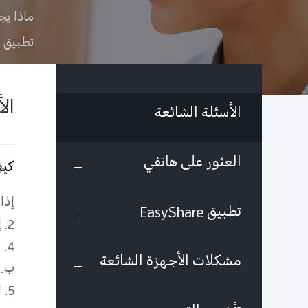
ماذا يج
تطبيق EasyShare
ال
الأسئلة الشائعة
العثور على هاتفي
كيف
إذا
تطبيق EasyShare
2.
4.
مشكلات الأجهزة الشائعة
ب. 
5.