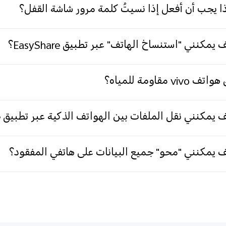
ا يجب أن أفعل إذا نسيتُ كلمة مرور شاشة القفل؟
 يمكنني "استنساخ الهاتف" عبر تطبيق EasyShare؟
ف vivo مقاومة للمياه؟
 يمكنني نقل الملفات بين الهواتف الذكية عبر تطبيق EasyShare؟
 يمكنني "محو" جميع البيانات على هاتفي المفقود؟