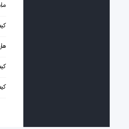
ماذ
كيف
هل هوات
كيف
كيف