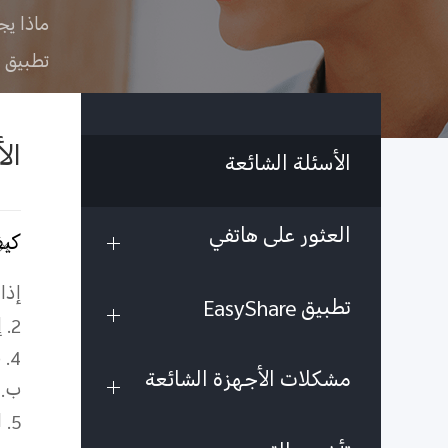
ماذا يج
تطبيق EasyShare
ال
الأسئلة الشائعة
العثور على هاتفي
كيف
إذا
تطبيق EasyShare
2.
4.
مشكلات الأجهزة الشائعة
ب. 
5.