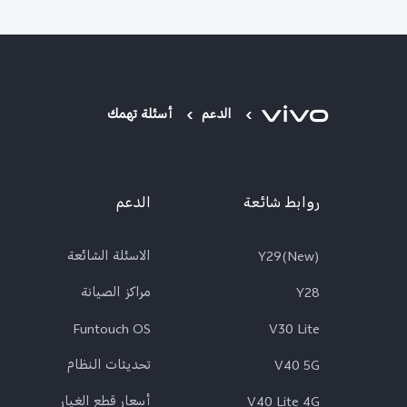
الدعم
أسئلة تهمك
روابط شائعة
الدعم
Y29(New)
الاسئلة الشائعة
Y28
مراكز الصيانة
Funtouch OS
V30 Lite
V40 5G
تحديثات النظام
V40 Lite 4G
أسعار قطع الغيار