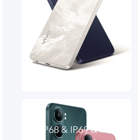
IP68 & IP69 & IP69+