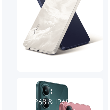
IP68 & IP69 & IP69+