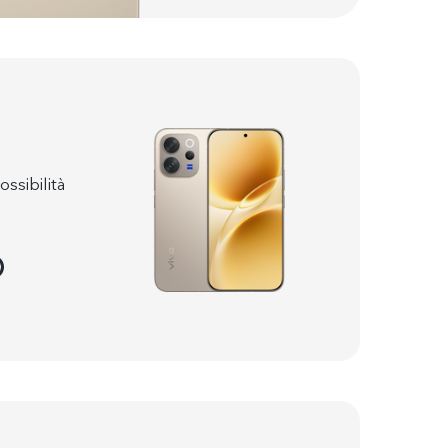
ssibilità