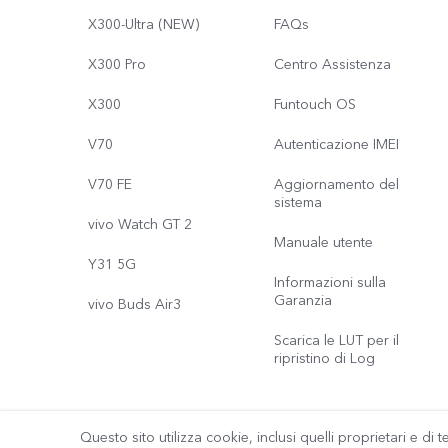
X300-Ultra (NEW)
FAQs
X300 Pro
Centro Assistenza
X300
Funtouch OS
V70
Autenticazione IMEI
V70 FE
Aggiornamento del
sistema
vivo Watch GT 2
Manuale utente
Y31 5G
Informazioni sulla
Garanzia
vivo Buds Air3
Scarica le LUT per il
ripristino di Log
Questo sito utilizza cookie, inclusi quelli proprietari e di t