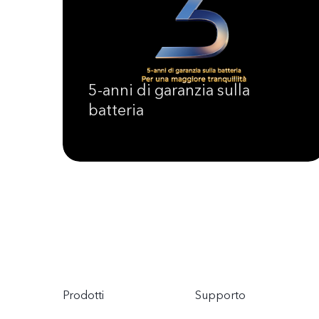
5-anni di garanzia sulla
batteria
Prodotti
Supporto