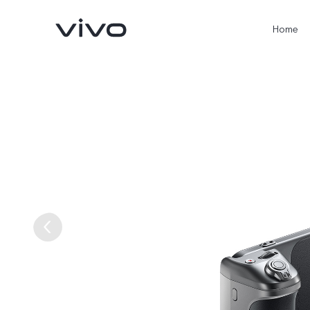
Home
X300 Ultra
X300 Pro
nuovo
nuovo