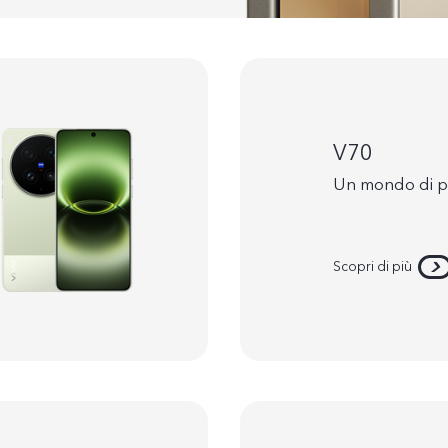
V70
Un mondo di po
Scopri di più