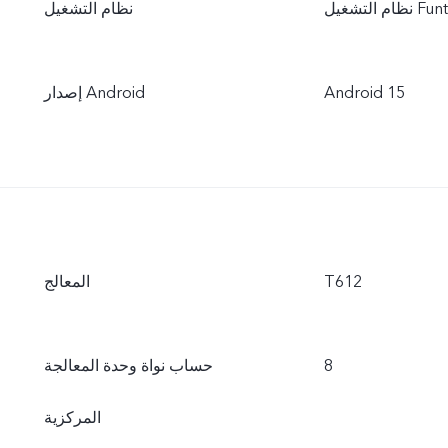
Funtouc
نظام التشغيل
Android 15
إصدار Android
T612
المعالج
8
حساب نواة وحدة المعالجة
المركزية