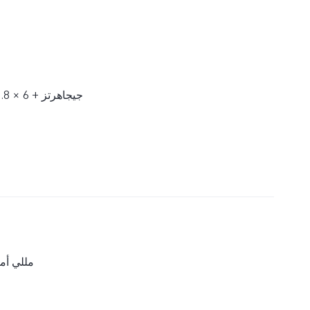
2 × 1.8 جيجاهرتز + 6 × 1.8 جيجاهرتز
6000 مللي