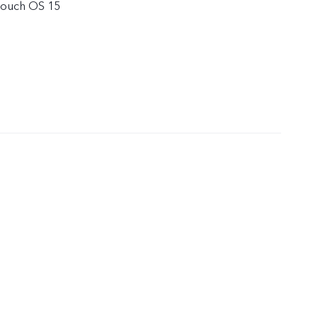
نظام التشغيل h OS 15