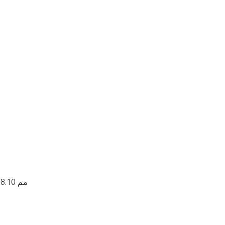
165.75 × 76.10 × 8.10 مم