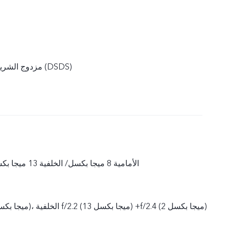
مزدوج الشريحة ووضع الاستعداد (DSDS)
الأمامية 8 ميجا بكسل/ الخلفية 13 ميجا بكسل + 2 ميجا بكسل
الأمامية f/2.0 (8 ميجا بكسل)، الخلفية f/2.2 (13 ميجا بكسل) +f/2.4 (2 ميجا بكسل)