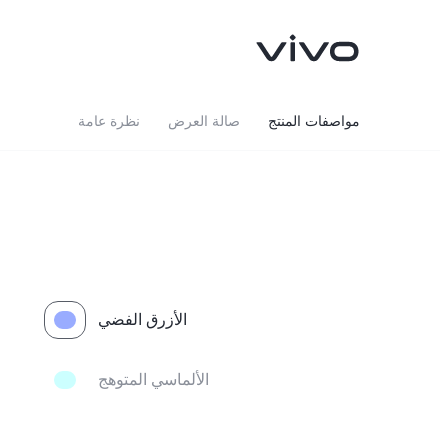
مواصفات المنتج
صالة العرض
نظرة عامة
الأزرق الفضي
V40 Lite 4G
V50 Lite
جديد
جديد
الألماسي المتوهج