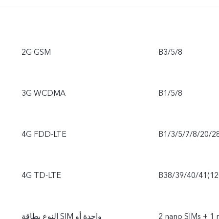
2G GSM
B3/5/8
3G WCDMA
B1/5/8
4G FDD-LTE
B1/3/5/7/8/20/2
4G TD-LTE
B38/39/40/41(1
‎2 nano SIMs + 1
النوع بطاقة SIM واحدة أو