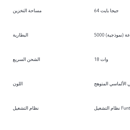
64 جيجا بايت
مساحة التخزين
ساعة (نموذجية)
البطارية
18 وات
الشحن السريع
 الألماسي المتوهج
اللون
Funtouc
نظام التشغيل