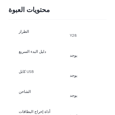
محتويات العبوة
الطراز
Y28
دليل البدء السريع
يوجد
كابل USB
يوجد
الشاحن
يوجد
أداة إخراج البطاقات