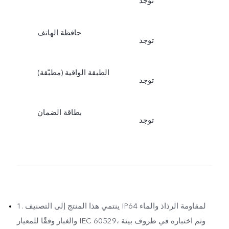
توجد
حافظة الهاتف
توجد
الطبقة الواقية (مطبّقة)
توجد
بطاقة الضمان
توجد
1. ينتمي هذا المنتج إلى التصنيف IP64 لمقاومة الرذاذ والماء
والغبار وفقًا للمعيار IEC 60529، وتم اختباره في ظروف بيئة