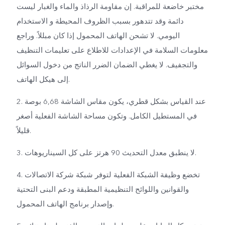
مختبر خاضعة للمراقبة. إن مقاومة الرذاذ والماء والغبار ليست
دائمة وقد تتدهور بسبب الظروف المحيطة و الاستخدام
اليومي. لا تشحن الهاتف المحمول إذا كان مبللاً. وراجع
معلومات السلامة في الإعدادات للاطلاع على تعليمات التنظيف
والتجفيف. لا يغطي الضمان الضرر الناتج من دخول السوائل
إلى هيكل الهاتف.
2. عند القياس بشكل قطري، يكون مقاس الشاشة 6,68 بوصة
في المستطيل الكامل. وتكون مساحة الشاشة الفعلية أصغر
قليلاً.
3. لا ينطبق معدل التحديث 90 هرتز على كل السيناريوهات.
4. تخضع وظيفة الشبكة الفعلية لتوفر شبكة شركة الاتصالات
والقوانين واللوائح التنظيمية المطبقة ودعم البنى التحتية
وإصدار برنامج الهاتف المحمول.