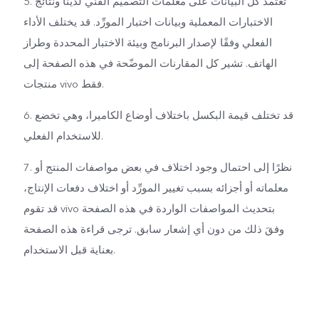
5. تعتمد كل البيانات على معلمات التصميم الفني لدينا ونتائج
الاختبارات المعملية وبيانات اختبار المورِّد. قد يختلف الأداء
الفعلي وفقًا لإصدار البرنامج وبيئة الاختبار المحددة وطراز
الهاتف. تشير كل المقارنات الموضّحة في هذه الصفحة إلى
منتجات vivo فقط.
6. قد تختلف قيمة البكسل باختلاف أوضاع الكاميرا، وهي تخضع
للاستخدام الفعلي.
7. نظرًا إلى احتمال وجود اختلاف في بعض مواصفات المنتج أو
معلماته أو أجزائه بسبب تغيير المورِّد أو اختلاف دفعات الإنتاج،
قد تقوم vivo بتحديث المواصفات الواردة في هذه الصفحة
وفقَ ذلك من دون أي إشعار سابق. ترجى قراءة هذه الصفحة
بعناية قبل الاستخدام.