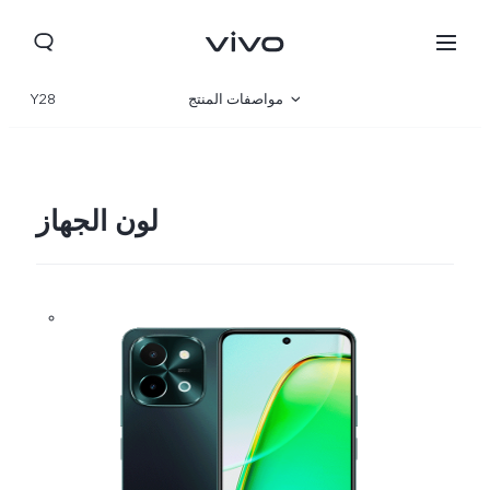
مواصفات المنتج
Y28
نظرة عامة
صالة العرض
لون الجهاز