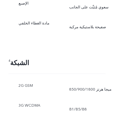
الإصبع
سعوي مُثبَّت على الجانب
مادة الغطاء الخلفي
صفيحة بلاستيكية مركبة
الشبكة
4
2G GSM
850/900/1800 ميجا هرتز
3G WCDMA
B1/B5/B8