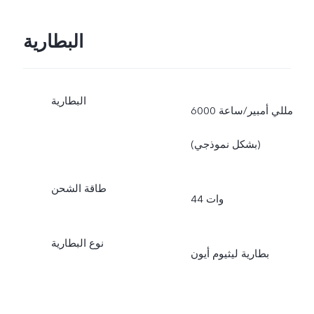
البطارية
البطارية
6000 مللي أمبير/ساعة
(بشكل نموذجي)
طاقة الشحن
44 وات
نوع البطارية
بطارية ليثيوم أيون