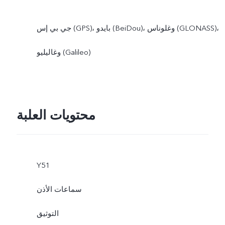
جي بي إس (GPS)، بايدو (BeiDou)، وغلوناس (GLONASS)،
وغاليليو (Galileo)
محتويات العلبة
Y51
سماعات الأذن
التوثيق