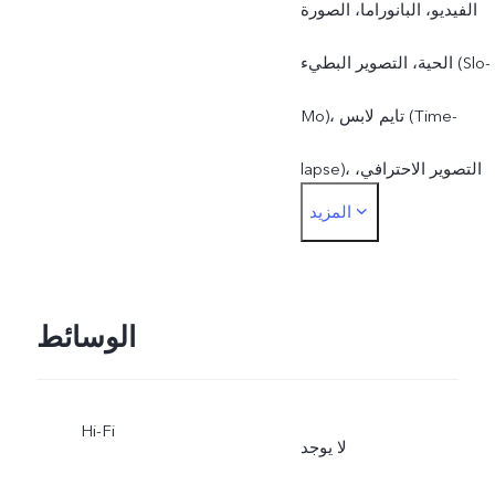
الفيديو، البانوراما، الصورة
الحية، التصوير البطيء (Slo-
Mo)، تايم لابس (Time-
lapse)، التصوير الاحترافي،
المزيد
الوسائط
Hi-Fi
لا يوجد