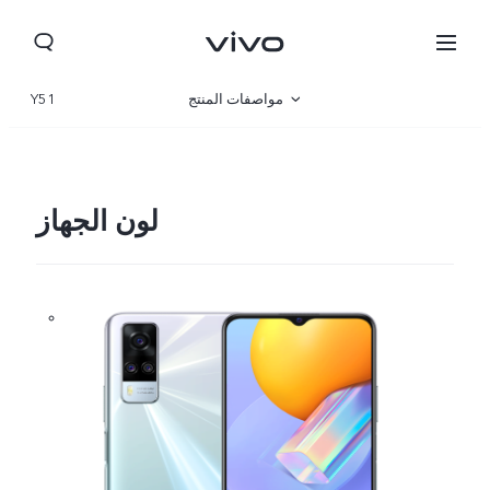
مواصفات المنتج
Y51
نظرة عامة
لون الجهاز