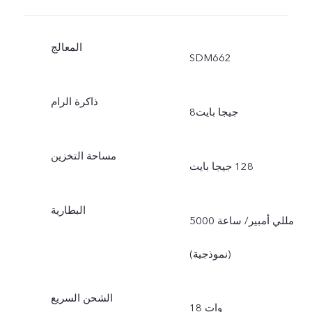
المعالج
SDM662
ذاكرة الرام
8‏ جيجا بايت
مساحة التخزين
البطارية
5000 مللي أمبير/ ساعة
(نموذجية)
الشحن السريع
18 وات