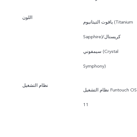
اللون
ياقوت التيتانيوم (Titanium
Sapphire)/كريستال
سيمفوني (Crystal
Symphony)
نظام التشغيل
نظام التشغيل Funtouch OS
11