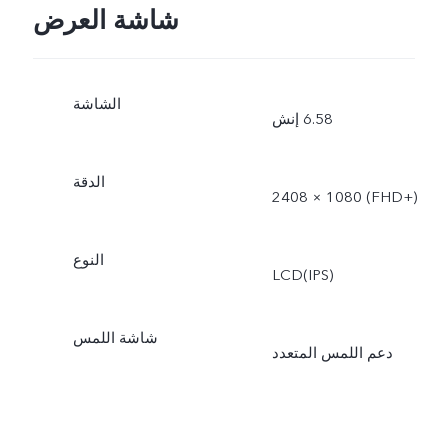
شاشة العرض
الشاشة
‫6.58 إنش
الدقة
2408 × 1080 (FHD+‎)
النوع
LCD(IPS)
شاشة اللمس
دعم اللمس المتعدد