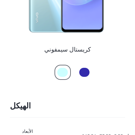
كريستال سيمفوني
الهيكل
الأبعاد