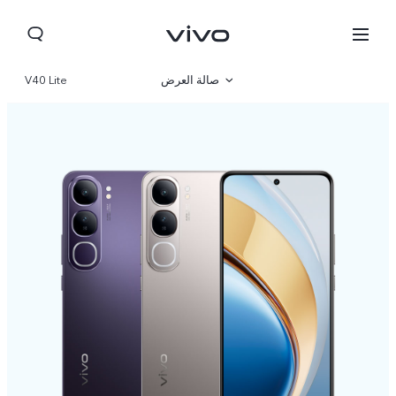
صالة العرض
V40 Lite
نظرة عامة
مواصفات المنتج