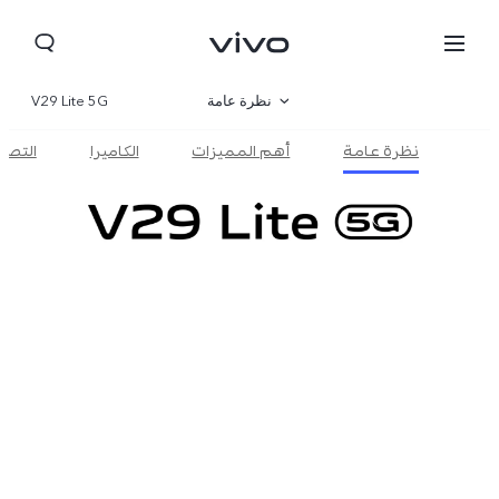
نظرة عامة
V29 Lite 5G
نظرة عامة
أهم المميزات
الكاميرا
التصم
صالة العرض
مواصفات المنتج