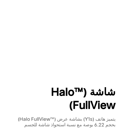
شاشة (™Halo
FullView)
يتميز هاتف (Y1s) بشاشة عرض (™Halo FullView)
بحجم 6.22 بوصة مع نسبة استحواذ شاشة للجسم