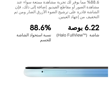
88.6% مما يوفر لك تجربة مشاهدة ممتعة سواء عند
مشاهدة الصور أو مقاطع الفيديو. إضافة إلى ذلك، فإن
الشاشة قادرة على ترشيح الضوء الأزرق الضار ومن ثم
التخفيف من إجهاد العينين.
6.22 بوصة
88.6%
شاشة (™Halo FullView)
نسبة استحواذ الشاشة
للجسم