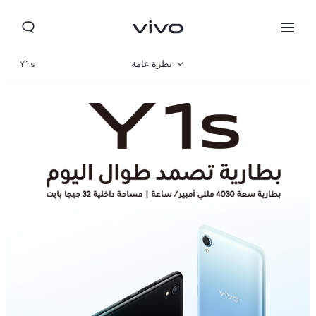
نظرة عامة
Y1s
مواصفات المنتج
Jordan | حدد البلد/المنطقة