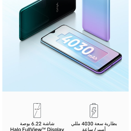
بطارية سعة 4030 مللي
شاشة 6.22 بوصة
أمبير/ ساعة
Halo FullView™ Display