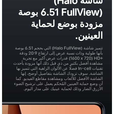
شاشة
(Halo
FullView)
6.51 بوصة
مزودة بوضع لحماية
العينين.
تتميز شاشة (Halo FullView) التي بحجم 6.51 بوصة
بأنها طولية وذات نسبة عرض إلى ارتفاع 20:9 ودقة
+HD
(1600 x 720)
قدرات عرض أكبر مع تجربة
مشاهدة أفضل بكثير من ذي قبل ذلك أنها مزودة بأحدث
تقنيات In-cell فضلًا عن الألوان الزاهية التي تتميز بها
الشاشة. سوف تزودك الشاشة بتفاصيل أوضح، إنها
الشاشة الأفضل للألعاب ومشاهدة مقاطع الفيديو. كما
أن وضع حماية العينين المُحكم يعمل على ترشيح الضوء
الأزرق الضار وذلك لحماية عينيك على مدار اليوم.