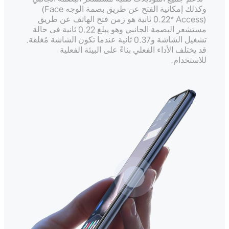
وكذلك إمكانية الفتح عن طريق بصمة الوجه
(Face
Access)
*0.22 ثانية هو زمن فتح الهاتف عن طريق
مستشعر البصمة الجانبي وهو يبلغ 0.22 ثانية في حالة
تشغيل الشاشة و0.37 ثانية عندما تكون الشاشة مُغلقة.
قد يختلف الأداء الفعلي بناءً على البيئة الفعلية
للاستخدام.