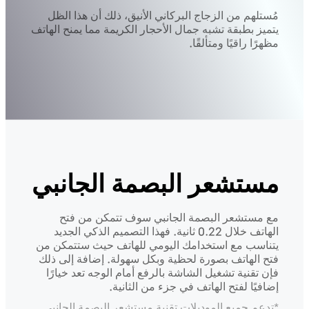
مُستلهم من الزجاج البركاني الأنيق، ذلك أن هذا الظل
يتميز بطبقة تشبه جمال الأحجار الكريمة مما يمنح الهاتف
مظهرًا راقيًا ومتألقًا.
مستشعر البصمة الجانبي
مع مستشعر البصمة الجانبي سوف تتمكن من فتح
الهاتف خلال 0.22 ثانية. فهذا التصميم الذكي الجديد
يتناسب مع استخدامك اليومي للهاتف حيث ستتمكن من
فتح الهاتف بصورة لحظية وبكل سهولة. إضافة إلى ذلك
فإن تقنية تشغيل الشاشة بالرفع أمام الوجه تعد خيارًا
إضافيًا لفتح الهاتف في جزء من الثانية.
*تدعم جميع الموديلات تقنية مستشعر البصمة الجانبي