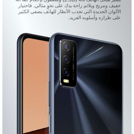
خفيف ومريح ويلائم راحة يدك على نحوٍ مثالي. فاختيار
الألوان الجديدة التي تجذب الأنظار للهاتف يضفي الكثير
على طرازه وأسلوبه الفريد.