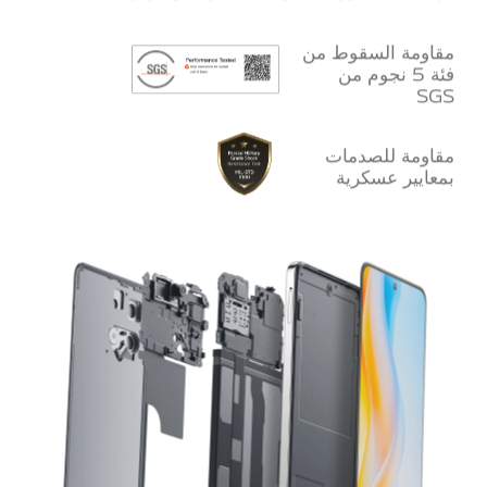
مقاومة السقوط من
فئة 5 نجوم من
SGS
مقاومة للصدمات
بمعايير عسكرية