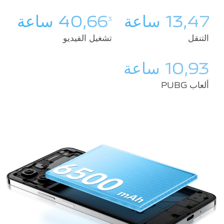
13,47 ساعة
40,66
ساعة
3
التنقل
تشغيل الفيديو
10,93 ساعة
ألعاب PUBG