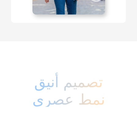
تصميم أنيق
نمط عصري