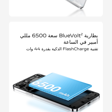
بطارية BlueVolt
سعة 6500 مللي
2
أمبير في الساعة
تقنية FlashCharge الذكية بقدرة 44 وات