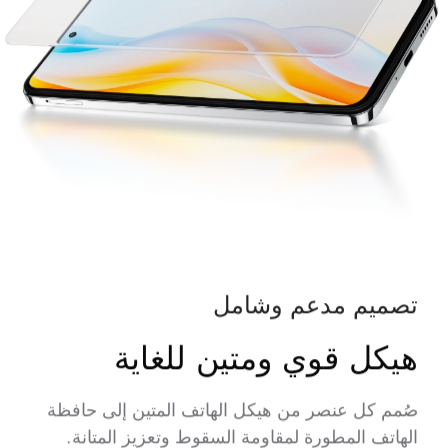
تصميم مدعم وشامل
هيكل قوي ومتين للغاية
صُمم كل عنصر من هيكل الهاتف المتين إلى حافظة
الهاتف المطورة لمقاومة السقوط وتعزيز المتانة.