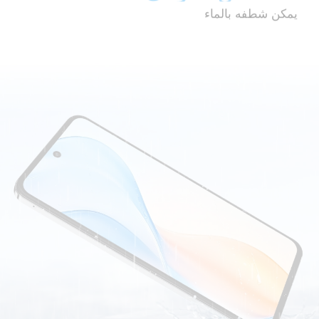
يمكن شطفه بالماء