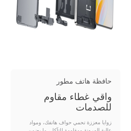
حافظة هاتف مطور
واقي غطاء مقاوم
للصدمات
زوايا معززة تحمي حواف هاتفك، ومواد
عالية المرونة ومقاومة للتآكل، ما يضمن