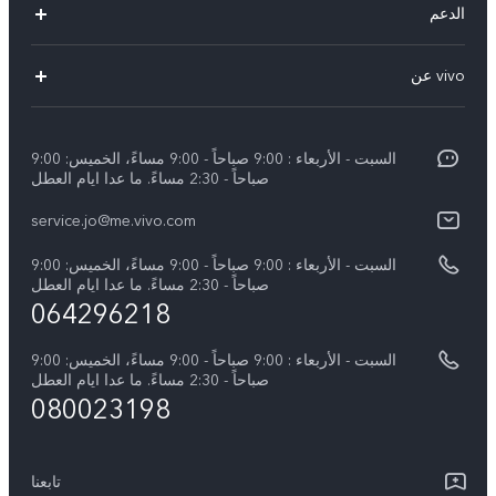
الدعم
Y19s(New)
FAQs
vivo عن
Y28(New)
مركز الخدمة
معلومات
V30 Lite
Funtouch OS
السبت - الأربعاء : 9:00 صباحاً - 9:00 مساءً، الخميس: 9:00
اضغط
Y03
صباحاً - 2:30 مساءً. ما عدا ايام العطل
مصادقة IMEI
الإشعارات القانونية
كل الموديلات
service.jo@me.vivo.com
اسعار قطع الغيار
نبذة عنا
السبت - الأربعاء : 9:00 صباحاً - 9:00 مساءً، الخميس: 9:00
تحديثات النظام
صباحاً - 2:30 مساءً. ما عدا ايام العطل
مركز الخصوصية لدى vivo
064296218
تعلیمات الضمان
الاستدامة
السبت - الأربعاء : 9:00 صباحاً - 9:00 مساءً، الخميس: 9:00
بيان الخصوصية بشأن خدمة العملاء
صباحاً - 2:30 مساءً. ما عدا ايام العطل
080023198
تابعنا