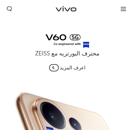
محترف البورتريه مع ZEISS
اعرف المزيد
Jordan | حدد البلد/المنطقة