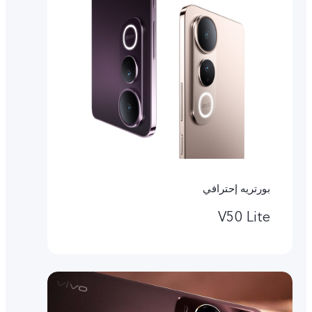
بورتريه إحترافي
V50 Lite