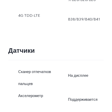
4G TDD-LTE
B38/B39/B40/B41
Датчики
Сканер отпечатков
На дисплее
пальцев
Акселерометр
Поддерживается