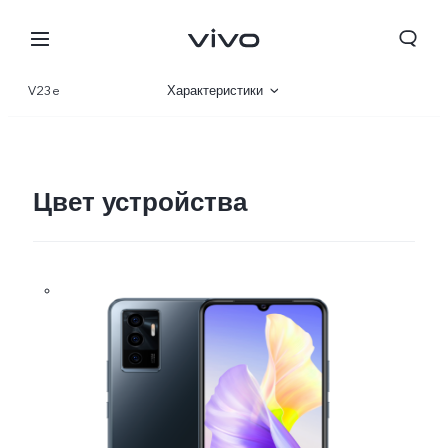
V23e
Характеристики
Описание
Галерея
Цвет устройства
Kyrgyzstan | Выберите страну/регион