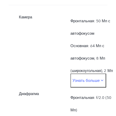
Камера
Фронтальная: 50 Мп с
автофокусом
Основная: 64 Мп с
автофокусом, 8 Мп
(широкоугольная), 2 Мп
Узнать больше
(макро)
Диафрагма
Фронтальная: f/2.0 (50
Мп)