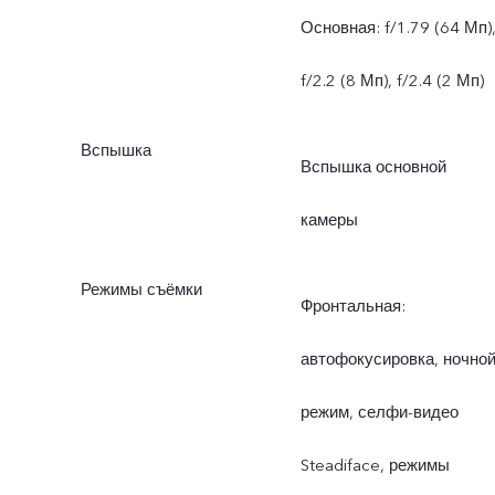
Основная: f/1.79 (64 Мп)
f/2.2 (8 Мп), f/2.4 (2 Мп)
Вспышка
Вспышка основной
камеры
Режимы съёмки
Фронтальная:
автофокусировка, ночно
режим, селфи-видео
Steadiface, режимы