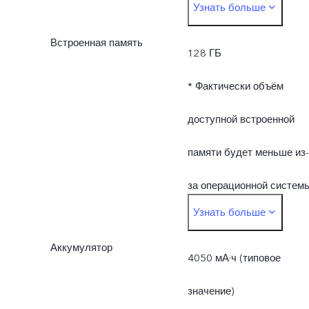
Узнать больше
и предустановленных
Встроенная память
приложений.
128 ГБ
* Фактически объём
доступной встроенной
памяти будет меньше из-
за операционной систем
Узнать больше
и предустановленных
Аккумулятор
приложений.
4050 мА·ч (типовое
значение)