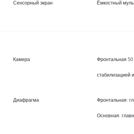
Сенсорный экран
Ёмкостный муль
Камера
Фронтальная 50 
стабилизацией и
Диафрагма
Фронтальная: гл
Основная: главна