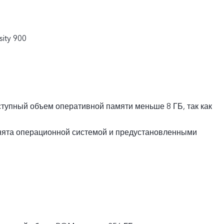
ity 900
ступный объем оперативной памяти меньше 8 ГБ, так как
анята операционной системой и предустановленными