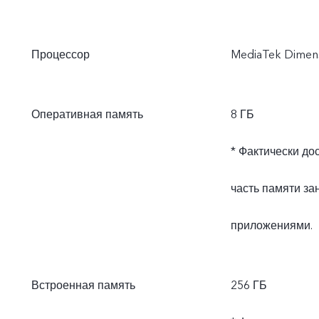
Процессор
MediaTek Dimens
Оперативная память
8 ГБ
* Фактически до
часть памяти з
приложениями.
Встроенная память
256 ГБ