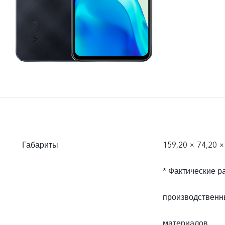
Габариты
159,20 × 74,20 ×
* Фактические р
производственн
материалов.