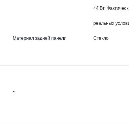
44 Вт. Фактичес
реальных услови
Материал задней панели
Стекло
*