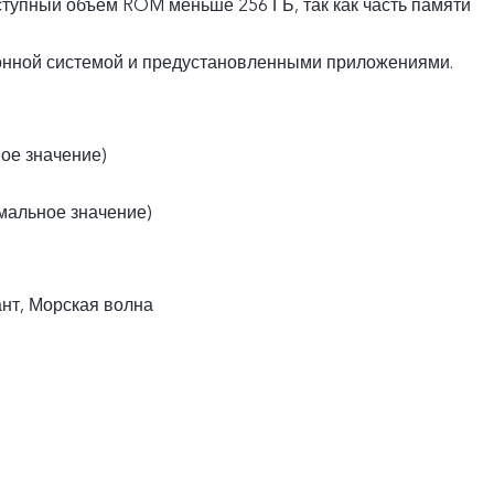
ступный объем ROM меньше 256 ГБ, так как часть памяти
онной системой и предустановленными приложениями.
вое значение)
мальное значение)
нт, Морская волна