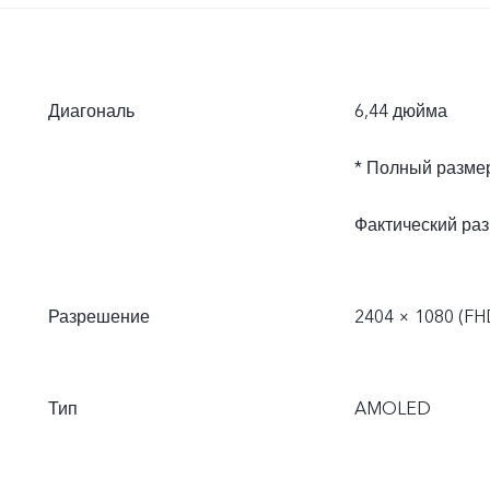
Диагональ
6,44 дюйма
* Полный размер
Фактический раз
Разрешение
2404 × 1080 (FH
Тип
AMOLED