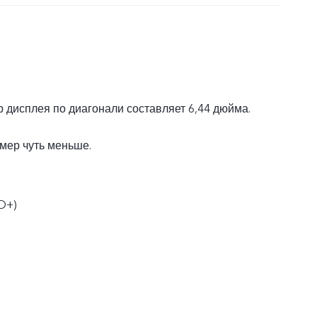
 дисплея по диагонали составляет 6,44 дюйма.
мер чуть меньше.
D+)