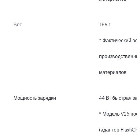
Вес
186 г
* Фактический в
производственн
материалов.
Мощность зарядки
44 Вт быстрая за
* Модель V25 по
(адаптер FlashC