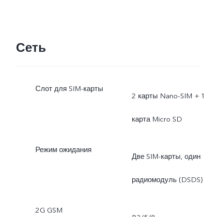
Сеть
Слот для SIM-карты
2 карты Nano-SIM + 1
карта Micro SD
Режим ожидания
Две SIM-карты, один
радиомодуль (DSDS)
2G GSM