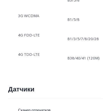
B3/5/8
3G WCDMA
B1/5/8
4G FDD-LTE
B1/3/5/7/8/20/28
4G TDD-LTE
B38/40/41 (120M)
Датчики
Сканер отпечатков