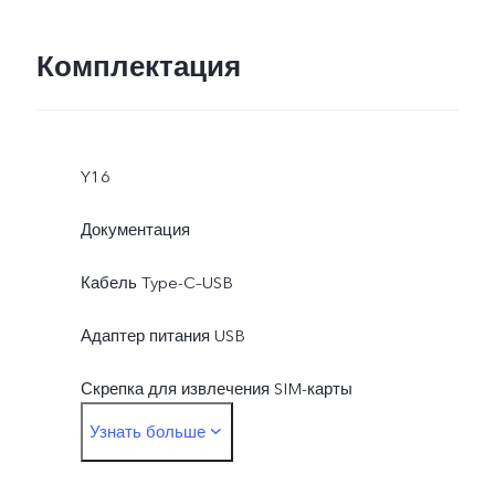
Комплектация
Y16
Документация
Кабель Type-C–USB
Адаптер питания USB
Скрепка для извлечения SIM-карты
Узнать больше
Защитная пленка (нанесена)