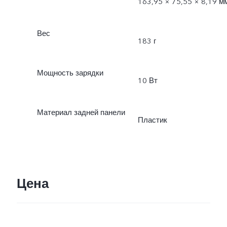
163,95 × 75,55 × 8,19 м
Вес
183 г
Мощность зарядки
10 Вт
Материал задней панели
Пластик
Цена