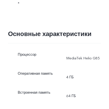
*
Основные характеристики
Процессор
MediaTek Helio G85
Оперативная память
4 ГБ
Встроенная память
64 ГБ