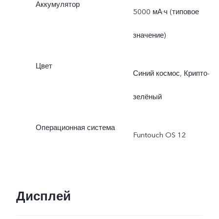
Аккумулятор
5000 мА·ч (типовое
значение)
Цвет
Синий космос, Крипто-
зелёный
Операционная система
Funtouch OS 12
Дисплей