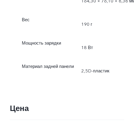
164,30 × 76,10 × 8,38 м
Вес
190 г
Мощность зарядки
18 Вт
Материал задней панели
2,5D-пластик
Цена