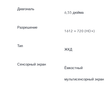
Диагональ
6,55 дюйма
Разрешение
1612 × 720 (HD+)
Тип
ЖКД
Сенсорный экран
Ёмкостный
мультисенсорный экран