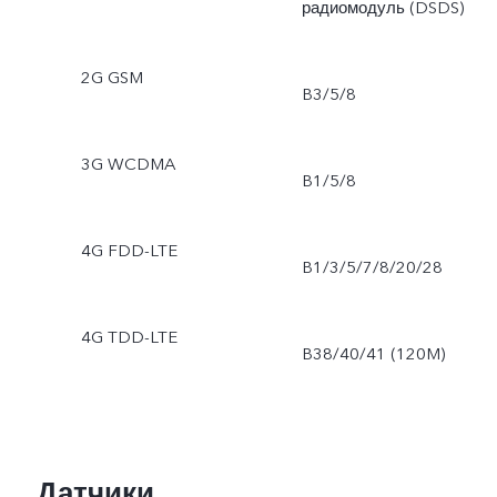
радиомодуль (DSDS)
2G GSM
B3/5/8
3G WCDMA
B1/5/8
4G FDD-LTE
B1/3/5/7/8/20/28
4G TDD-LTE
B38/40/41 (120M)
Датчики