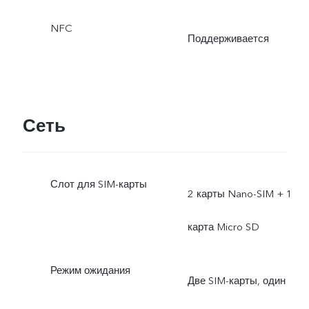
NFC
Поддерживается
Сеть
Слот для SIM-карты
2 карты Nano-SIM + 1
карта Micro SD
Режим ожидания
Две SIM-карты, один