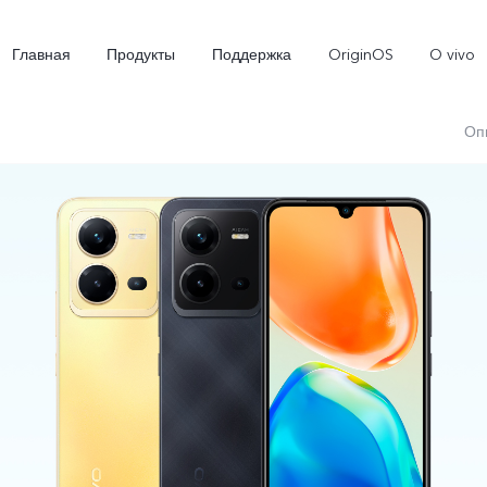
Главная
Продукты
Поддержка
OriginOS
O vivo
Оп