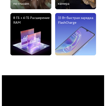
по глазам
камера
8 ГБ + 4 ГБ Расширение
33 Вт быстрая зарядка
RAM
FlashCharge