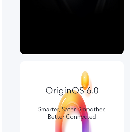
OriginOS 6.0
Smarter, Safer, Smoother,
Better Connected