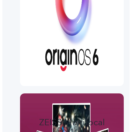
ZEISS Multifocal
Portrait