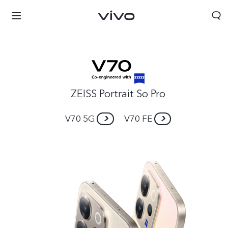
ZEISS Portrait So Pro
V70 5G
V70 FE