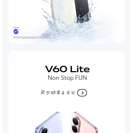
Non Stop FUN
សិក្សាបន្ថែម