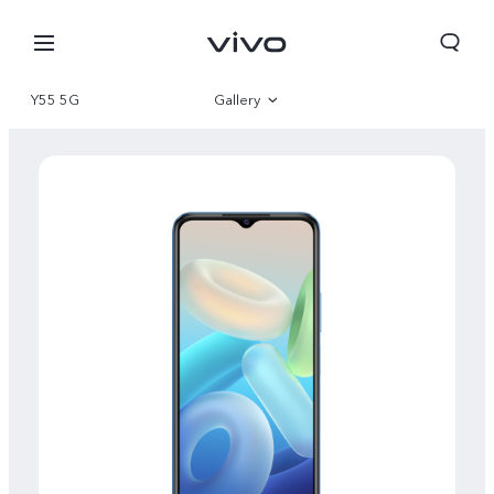
Y55 5G
Gallery
Overview
Parameter