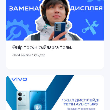
Өмір тосын сыйларға толы.
2024 жылғы 3 қаңтар