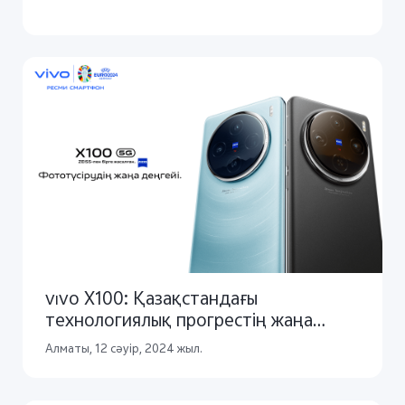
vivo X100: Қазақстандағы
технологиялық прогрестің жаңа
кезеңі
Алматы, 12 сәуір, 2024 жыл.