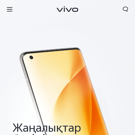
Жаңалықтар