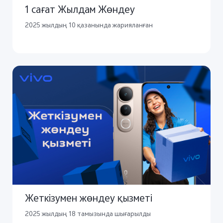
1 сағат Жылдам Жөндеу
2025 жылдың 10 қазанында жарияланған
Жеткізумен жөндеу қызметі
2025 жылдың 18 тамызында шығарылды