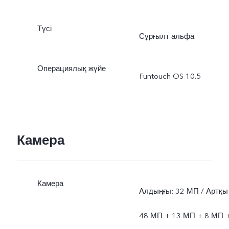
Түсі
Сұрғылт альфа
Операциялық жүйе
Funtouch OS 10.5
Камера
Камера
Алдыңғы: 32 МП / Артқы
48 МП + 13 МП + 8 МП 