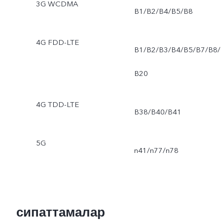
3G WCDMA
B1/B2/B4/B5/B8
4G FDD-LTE
B1/B2/B3/B4/B5/B7/B8/
B20
4G TDD-LTE
B38/B40/B41
5G
n41/n77/n78
сипаттамалар