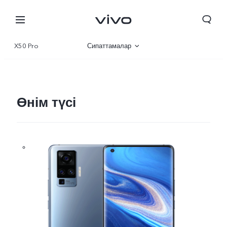
X50 Pro
Сипаттамалар
Шолу
Өнім түсі