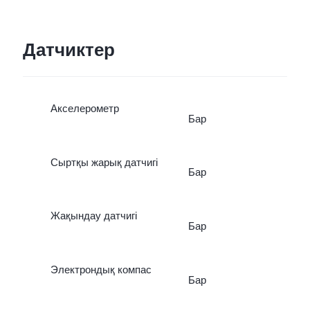
Датчиктер
Акселерометр
Бар
Сыртқы жарық датчигі
Бар
Жақындау датчигі
Бар
Электрондық компас
Бар