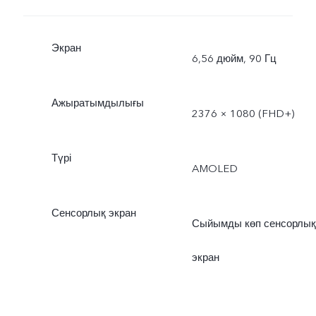
Экран
6,56 дюйм, 90 Гц
Ажыратымдылығы
2376 × 1080 (FHD+)
Түрі
AMOLED
Сенсорлық экран
Сыйымды көп сенсорлық
экран