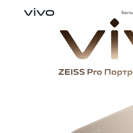
Басты