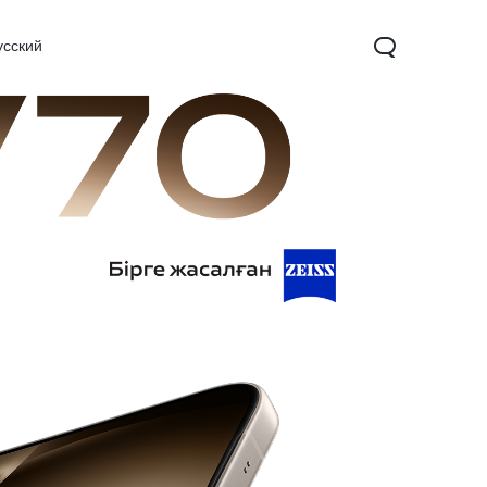
усский