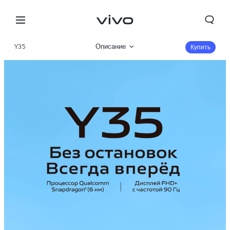
Y35
Описание
Купить
Галерея
Характеристики