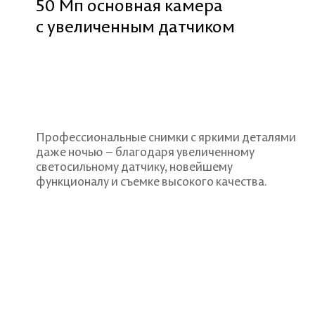
50 Мп основная камера
с увеличенным датчиком
Профессиональные снимки с яркими деталями
даже ночью – благодаря увеличенному
светосильному датчику, новейшему
функционалу и съемке высокого качества.