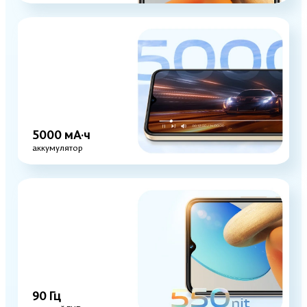
5000 мА·ч
аккумулятор
90 Гц